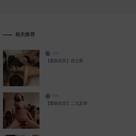
道
相关推荐
灰灰
【星际后宫】四七章
恢恢
【星际后宫】二九五章