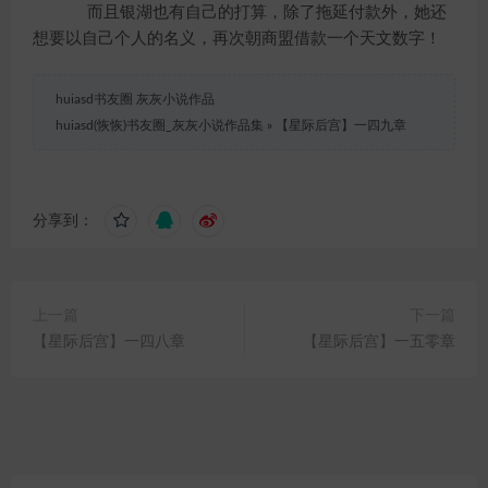
而且银湖也有自己的打算，除了拖延付款外，她还
想要以自己个人的名义，再次朝商盟借款一个天文数字！
huiasd书友圈 灰灰小说作品
huiasd(恢恢)书友圈_灰灰小说作品集
»
【星际后宫】一四九章
分享到：
上一篇
下一篇
【星际后宫】一四八章
【星际后宫】一五零章