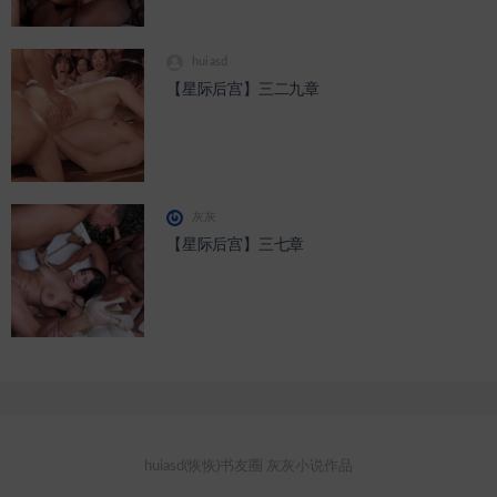
huiasd
【星际后宫】三二九章
灰灰
【星际后宫】三七章
huiasd(恢恢)书友圈 灰灰小说作品