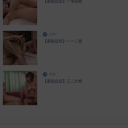
【星际后宫】一零四章
灰灰
【星际后宫】一一二章
恢恢
【星际后宫】三二六章