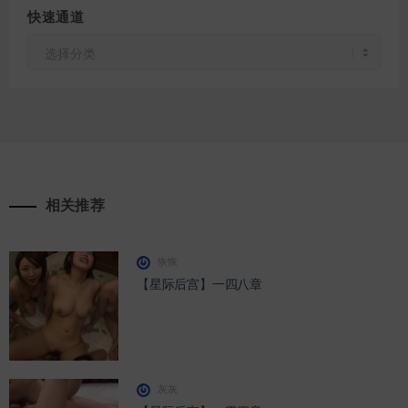
快速通道
快
速
通
道
相关推荐
恢恢
【星际后宫】一四八章
灰灰