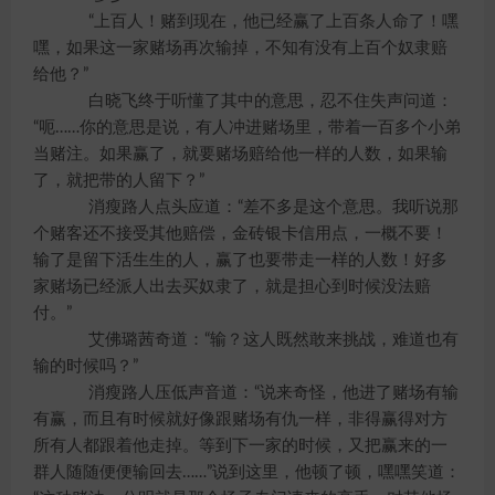
“上百人！赌到现在，他已经赢了上百条人命了！嘿
嘿，如果这一家赌场再次输掉，不知有没有上百个奴隶赔
给他？”
白晓飞终于听懂了其中的意思，忍不住失声问道：
“呃……你的意思是说，有人冲进赌场里，带着一百多个小弟
当赌注。如果赢了，就要赌场赔给他一样的人数，如果输
了，就把带的人留下？”
消瘦路人点头应道：“差不多是这个意思。我听说那
个赌客还不接受其他赔偿，金砖银卡信用点，一概不要！
输了是留下活生生的人，赢了也要带走一样的人数！好多
家赌场已经派人出去买奴隶了，就是担心到时候没法赔
付。”
艾佛璐茜奇道：“输？这人既然敢来挑战，难道也有
输的时候吗？”
消瘦路人压低声音道：“说来奇怪，他进了赌场有输
有赢，而且有时候就好像跟赌场有仇一样，非得赢得对方
所有人都跟着他走掉。等到下一家的时候，又把赢来的一
群人随随便便输回去……”说到这里，他顿了顿，嘿嘿笑道：