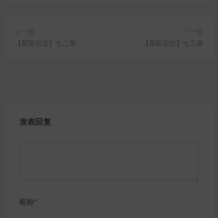
上一篇
下一篇
【星际后宫】七二章
【星际后宫】七三章
发表回复
昵称*