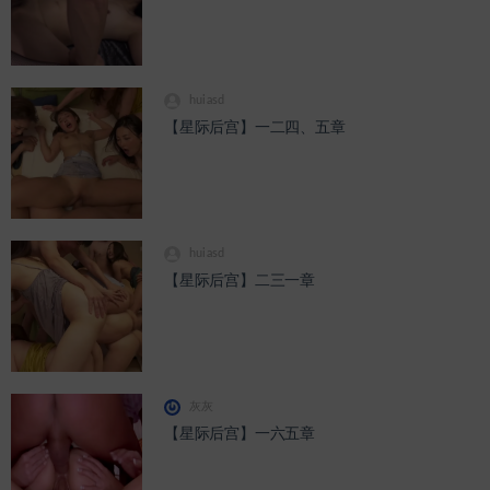
huiasd
【星际后宫】一二四、五章
huiasd
【星际后宫】二三一章
灰灰
【星际后宫】一六五章