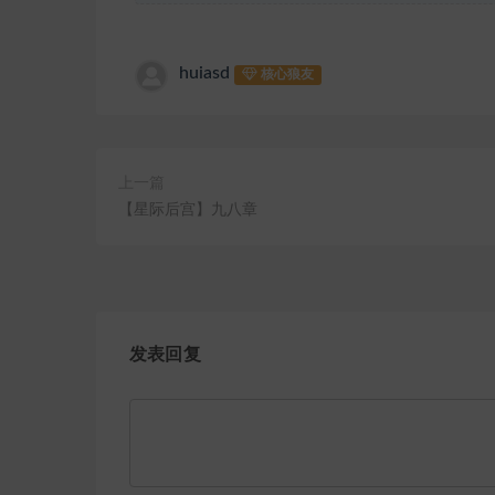
huiasd
核心狼友
上一篇
【星际后宫】九八章
发表回复