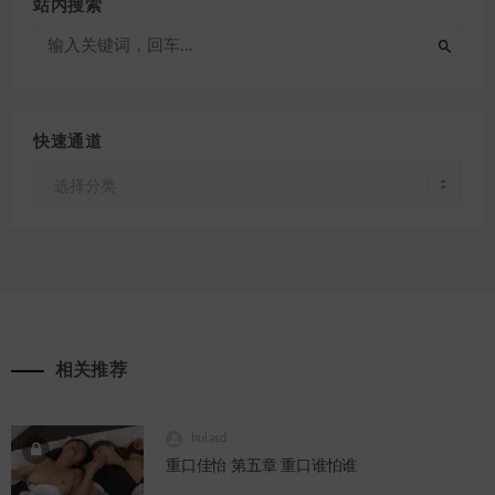
站内搜索
快速通道
快
速
通
道
相关推荐
huiasd
重口佳怡 第五章 重口谁怕谁