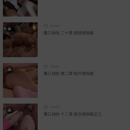
huiasd
重口佳怡 二十章 疫情谁怕谁
huiasd
重口佳怡 第二章 拍片谁怕谁
huiasd
重口佳怡 十二章 兽交谁怕谁之三