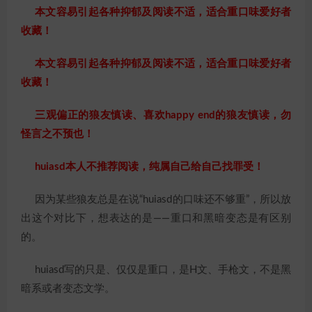
本文容易引起各种抑郁及阅读不适，适合重口味爱好者
收藏！
本文容易引起各种抑郁及阅读不适，适合重口味爱好者
收藏！
三观偏正的狼友慎读、喜欢happy end的狼友慎读，勿
怪言之不预也！
huiasd本人不推荐阅读，纯属自己给自己找罪受！
因为某些狼友总是在说“huiasd的口味还不够重”，所以放
出这个对比下，想表达的是——重口和黑暗变态是有区别
的。
huiasd写的只是、仅仅是重口，是H文、手枪文，不是黑
暗系或者变态文学。