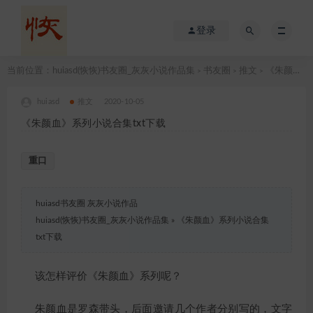
登录
当前位置：
huiasd(恢恢)书友圈_灰灰小说作品集
书友圈
推文
《朱颜血》系列小说合集txt下载
>
>
>
huiasd
推文
2020-10-05
《朱颜血》系列小说合集txt下载
重口
huiasd书友圈 灰灰小说作品
huiasd(恢恢)书友圈_灰灰小说作品集
»
《朱颜血》系列小说合集
txt下载
该怎样评价《朱颜血》系列呢？
朱颜血是罗森带头，后面邀请几个作者分别写的，文字