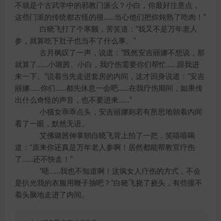
不就是个古武学中的邪教门派么？小白，你最好注意点，
这些门派的传统都古怪的很……当心他们把你炖熟了吃肉！”
白晓飞打了个寒颤，苦笑道：“我又不是万年老人
参，就算吃下肚子也当不了什么事。”
古月枫叹了一声，说道：“既然安吉丽娜不想说，那
就算了……小璐茜、小白，我疗伤需要你们帮忙……跟我进
来一下。”说着当先走进套房的内间，这才回身说道：“安吉
丽娜……你们……都先休息一会吧……在我疗伤期间，如果传
出什么奇怪的声音，也不要进来……”
小猫女乖乖点头，安吉丽娜则若有所思地朝着内间
看了一眼，默然无语。
艾佛璐茜伸掌朝白晓飞背上拍了一把，笑嘻嘻喝
道：“原来你还真是万年老人参啊！居然都能帮教官疗伤
了……还不快走！”
“唔……我也不知道啊！这疯女人疗伤的方式，不会
是扒光我的衣服用鞭子抽吧？”白晓飞挠了挠头，有些摸不
着头脑地走进了内间。