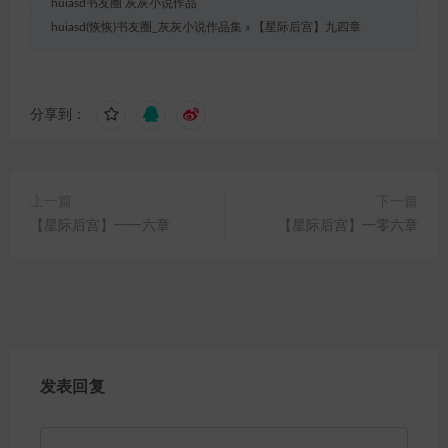
huiasd书友圈 灰灰小说作品
huiasd(恢恢)书友圈_灰灰小说作品集
»
【星际后宫】九四章
分享到：
上一篇
下一篇
【星际后宫】一一六章
【星际后宫】一零六章
发表回复