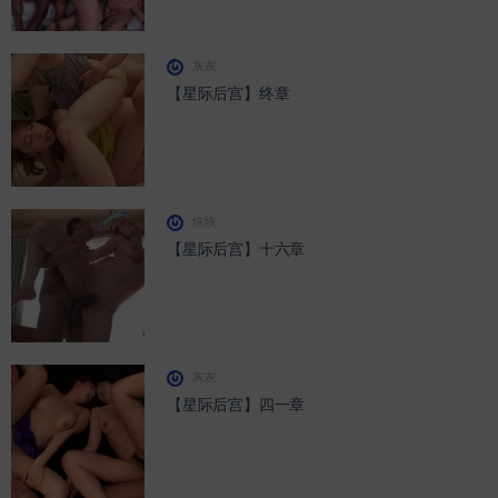
灰灰
【星际后宫】终章
恢恢
【星际后宫】十六章
灰灰
【星际后宫】四一章