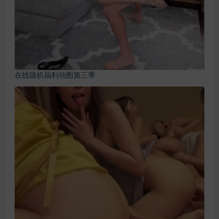
在线随机福利动图第三季