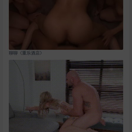
聊聊《重乐酒店》