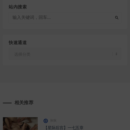
站内搜索
快速通道
快
速
通
道
相关推荐
恢恢
【星际后宫】一七五章