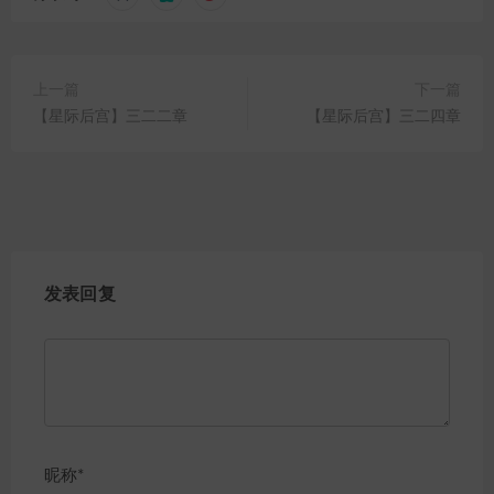
上一篇
下一篇
【星际后宫】三二二章
【星际后宫】三二四章
发表回复
昵称*