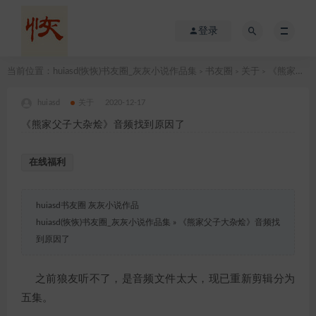
登录
当前位置：
huiasd(恢恢)书友圈_灰灰小说作品集
书友圈
关于
《熊家父子大杂烩》音频找到原因了
>
>
>
huiasd
关于
2020-12-17
《熊家父子大杂烩》音频找到原因了
在线福利
huiasd书友圈 灰灰小说作品
huiasd(恢恢)书友圈_灰灰小说作品集
»
《熊家父子大杂烩》音频找
到原因了
之前狼友听不了，是音频文件太大，现已重新剪辑分为
五集。