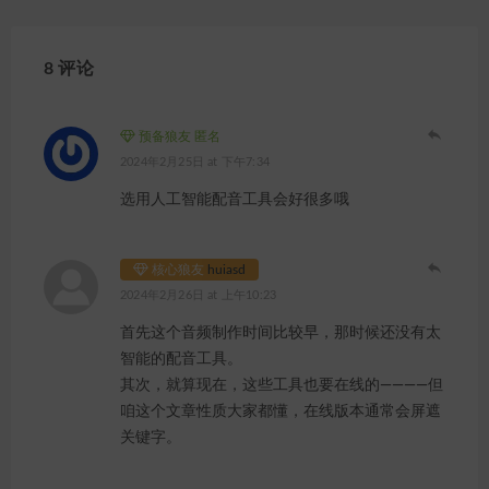
8 评论
预备狼友 匿名
2024年2月25日 at 下午7:34
选用人工智能配音工具会好很多哦
核心狼友
huiasd
2024年2月26日 at 上午10:23
首先这个音频制作时间比较早，那时候还没有太
智能的配音工具。
其次，就算现在，这些工具也要在线的————但
咱这个文章性质大家都懂，在线版本通常会屏遮
关键字。