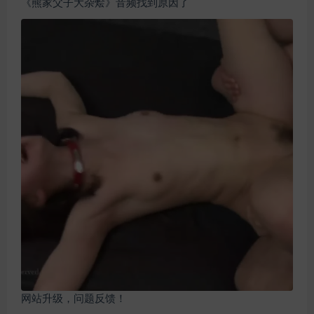
《熊家父子大杂烩》音频找到原因了
网站升级，问题反馈！