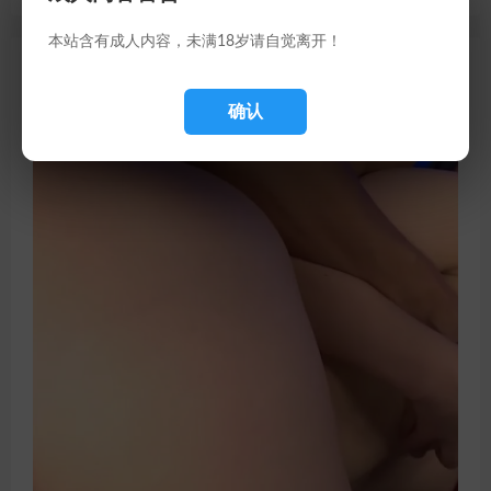
本站含有成人内容，未满18岁请自觉离开！
随机推荐
确认