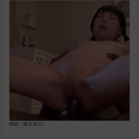
聊聊《重乐酒店》